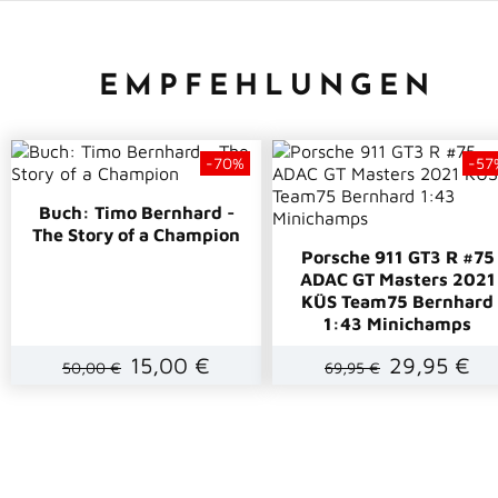
EMPFEHLUNGEN
-70%
-57
Buch: Timo Bernhard -
The Story of a Champion
Porsche 911 GT3 R #75
ADAC GT Masters 2021
KÜS Team75 Bernhard
1:43 Minichamps
15,00 €
29,95 €
50,00 €
69,95 €