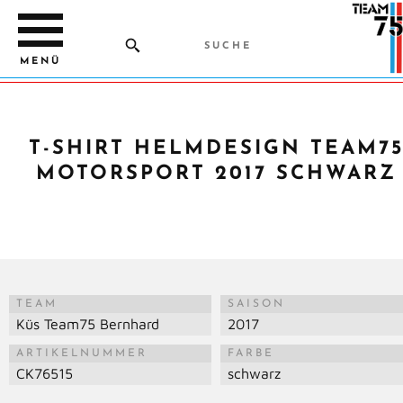
MENÜ
T-SHIRT HELMDESIGN TEAM7
MOTORSPORT 2017 SCHWARZ
TEAM
SAISON
Küs Team75 Bernhard
2017
ARTIKELNUMMER
FARBE
CK76515
schwarz