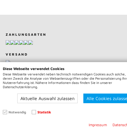
ZAHLUNGSARTEN
VERSAND
Diese Webseite verwendet Cookies
Diese Webseite verwendet neben technisch notwendigen Cookies auch solche,
deren Zweck die Analyse von Webseitenzugriffen oder die Personalisierung Ihr
Nutzererfahrung ist. Nähere Informationen dazu finden Sie in unserer
Datenschutzerklärung.
© 2026 Team75 Motorsport | Alle Rechte vorbehalten | *
Preisangaben inkl. gesetzliche MwSt. zzgl.
Versandkosten
Aktuelle Auswahl zulassen
Alle Cookies zulass
Notwendig
Statistik
Impressum
Datensc