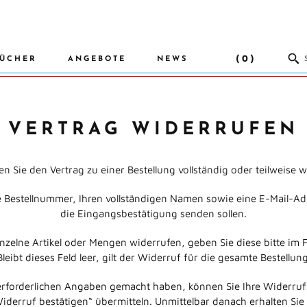
(0)
ÜCHER
ANGEBOTE
NEWS
VERTRAG WIDERRUFEN
n Sie den Vertrag zu einer Bestellung vollständig oder teilweise 
re Bestellnummer, Ihren vollständigen Namen sowie eine E-Mail-Adr
die Eingangsbestätigung senden sollen.
nzelne Artikel oder Mengen widerrufen, geben Sie diese bitte im F
Bleibt dieses Feld leer, gilt der Widerruf für die gesamte Bestellung
rforderlichen Angaben gemacht haben, können Sie Ihre Widerruf
Widerruf bestätigen“ übermitteln. Unmittelbar danach erhalten Sie 