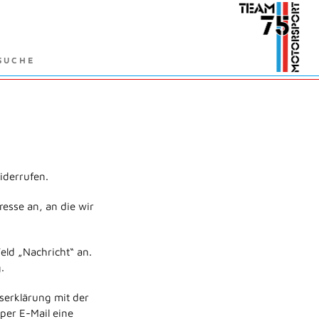
widerrufen.
esse an, an die wir
eld „Nachricht“ an.
.
serklärung mit der
per E-Mail eine