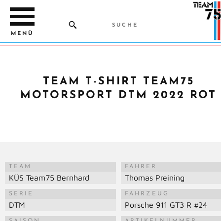
MENÜ
TEAM T-SHIRT TEAM75
MOTORSPORT DTM 2022 ROT
TEAM
FAHRER
KÜS Team75 Bernhard
Thomas Preining
SERIE
FAHRZEUG
DTM
Porsche 911 GT3 R #24