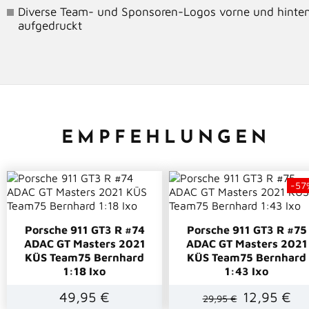
Diverse Team- und Sponsoren-Logos vorne und hinte
aufgedruckt
EMPFEHLUNGEN
-57
Porsche 911 GT3 R #74
Porsche 911 GT3 R #75
ADAC GT Masters 2021
ADAC GT Masters 2021
KÜS Team75 Bernhard
KÜS Team75 Bernhard
1:18 Ixo
1:43 Ixo
49,95 €
12,95 €
29,95 €