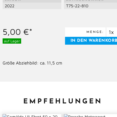
SAISON
ARTIKELNUMMER
2022
T75-22-810
5,00 €*
MENGE:
auf Lager
Größe Abziehbild: ca. 11,5 cm
EMPFEHLUNGEN