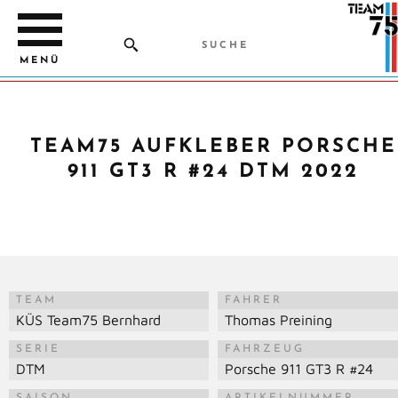
MENÜ
TEAM75 AUFKLEBER PORSCHE
911 GT3 R #24 DTM 2022
TEAM
FAHRER
KÜS Team75 Bernhard
Thomas Preining
SERIE
FAHRZEUG
DTM
Porsche 911 GT3 R #24