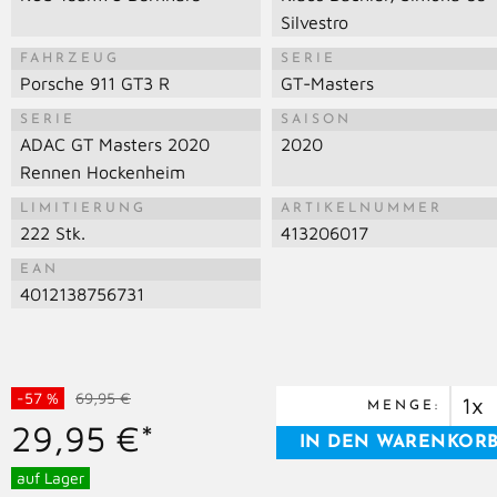
Silvestro
FAHRZEUG
SERIE
Porsche 911 GT3 R
GT-Masters
SERIE
SAISON
ADAC GT Masters 2020
2020
Rennen Hockenheim
LIMITIERUNG
ARTIKELNUMMER
222 Stk.
413206017
EAN
4012138756731
-57 %
69,95 €
MENGE:
29,95 €*
auf Lager