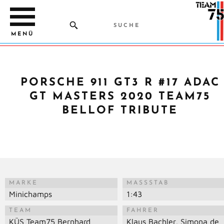
MENÜ
PORSCHE 911 GT3 R #17 ADAC
GT MASTERS 2020 TEAM75
BELLOF TRIBUTE
MARKE
MASSSTAB
Minichamps
1:43
TEAM
FAHRER
KÜS Team75 Bernhard
Klaus Bachler, Simona de